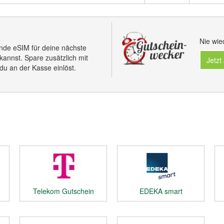
Nie wie
ende eSIM für deine nächste
kannst. Spare zusätzlich mit
Jetzt
u an der Kasse einlöst.
Telekom Gutschein
EDEKA smart
Gutschein