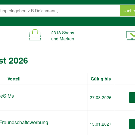
suche
2313 Shops
und Marken
st 2026
Vorteil
Gültig bis
e eSIMs
27.08.2026
he Freundschaftswerbung
13.01.2027