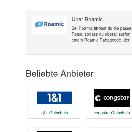
Über Roamic
Bei Roamic findest du die pass
Reise, sodass du überall surfen 
einem Roamic Rabattcode, den d
Beliebte Anbieter
1&1 Gutschein
congstar Gutschein