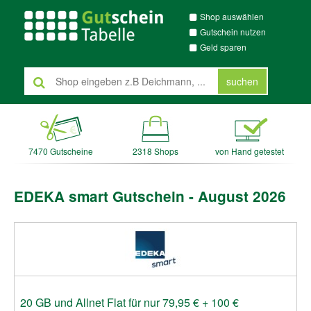
Shop auswählen
Gutschein nutzen
Geld sparen
suchen
7470 Gutscheine
2318 Shops
von Hand getestet
EDEKA smart Gutschein - August 2026
20 GB und Allnet Flat für nur 79,95 € + 100 €