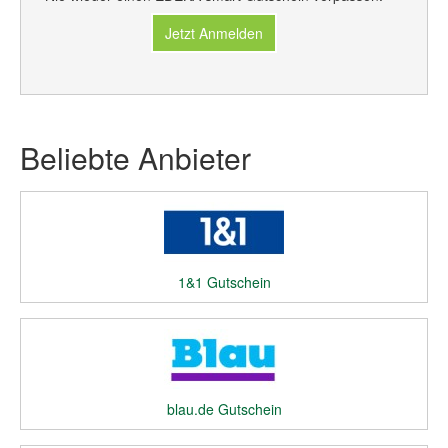
Jetzt Anmelden
Beliebte Anbieter
1&1 Gutschein
blau.de Gutschein