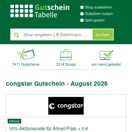
Shop auswählen
Gutschein nutzen
Geld sparen
suchen
7471 Gutscheine
2318 Shops
von Hand getestet
congstar Gutschein - August 2026
exklusiv
10% Aktionscode für Allnet-Flats + 0 €