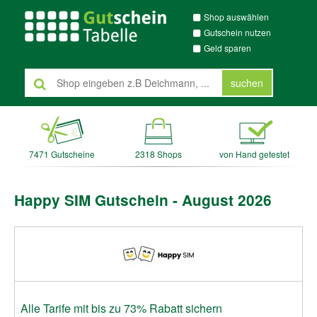
Shop auswählen
Gutschein nutzen
Geld sparen
suchen
7471 Gutscheine
2318 Shops
von Hand getestet
Happy SIM Gutschein - August 2026
Alle Tarife mit bis zu 73% Rabatt sichern