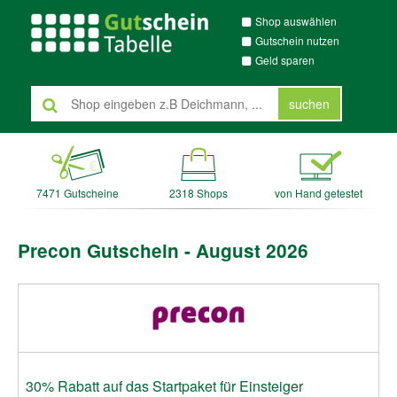
Shop auswählen
Gutschein nutzen
Geld sparen
suchen
7471 Gutscheine
2318 Shops
von Hand getestet
Precon Gutschein - August 2026
30% Rabatt auf das Startpaket für Einsteiger