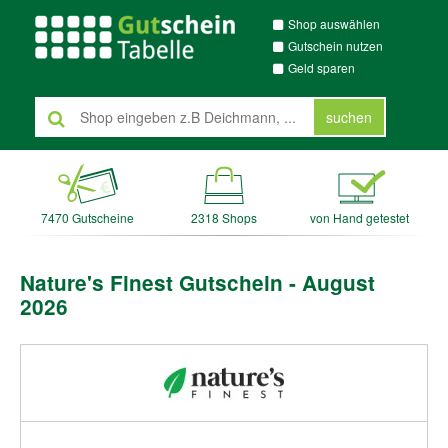
Shop auswählen
Gutschein nutzen
Geld sparen
suchen
7470 Gutscheine
2318 Shops
von Hand getestet
Nature's Finest Gutschein - August
2026