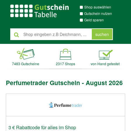
Shop auswählen
Gutschein nutzen
Geld sparen
suchen
7483 Gutscheine
2317 Shops
von Hand getestet
Perfumetrader Gutschein - August 2026
3 € Rabattcode für alles im Shop