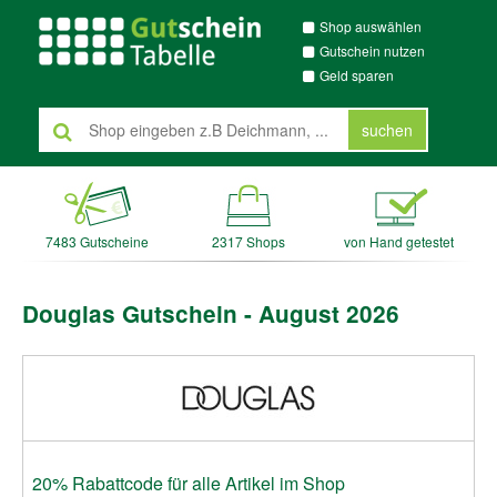
Shop auswählen
Gutschein nutzen
Geld sparen
suchen
7483 Gutscheine
2317 Shops
von Hand getestet
Douglas Gutschein - August 2026
20% Rabattcode für alle Artikel im Shop