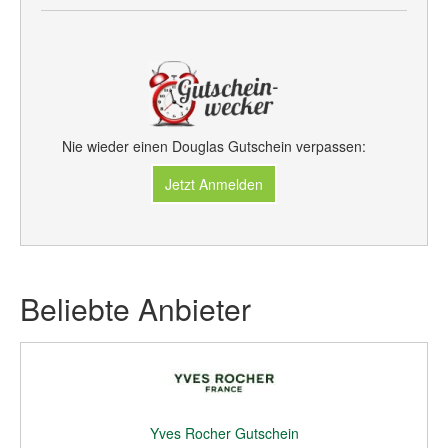
Nie wieder einen Douglas Gutschein verpassen:
Jetzt Anmelden
Beliebte Anbieter
Yves Rocher Gutschein