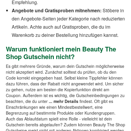
Empfehlung.
Angebote und Gratisproben mitnehmen:
Stöbere in
den Angebote-Seiten jeder Kategorie nach reduzierten
Artikeln. Achte auch auf Gratisproben, die du im
Warenkorb zu deiner Bestellung hinzufügen kannst.
Warum funktioniert mein Beauty The
Shop Gutschein nicht?
Es gibt mehrere Gründe, warum dein Gutschein möglicherweise
nicht akzeptiert wird. Zunächst solltest du prüfen, ob du den
Code korrekt eingegeben hast. Selbst kleine Tippfehler können
dazu führen, dass der Rabatt nicht angewendet wird. Um sicher
zu gehen, nutze am besten die Kopierfunktion direkt am
Coupon. Außerdem ist es wichtig, die Gutscheinbedingungen zu
beachten, die du unter
... mehr Details
findest. Oft gibt es
Einschränkungen wie einen Mindestbestellwert, eine
Begrenzung auf bestimmte Produkte oder Kundengruppen.
Auch das Ablaufdatum spielt eine Rolle - vielleicht ist dein
Gutschein bereits abgelaufen? Zudem können Beauty The Shop
Gutscheine meist nicht mit anderen Aktionen kombiniert werden.