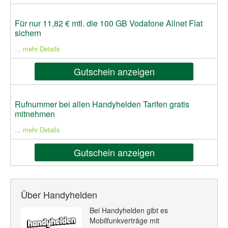
Für nur 11,82 € mtl. die 100 GB Vodafone Allnet Flat
sichern
... mehr Details
Gutschein anzeigen
Rufnummer bei allen Handyhelden Tarifen gratis
mitnehmen
... mehr Details
Gutschein anzeigen
Über Handyhelden
Bei Handyhelden gibt es
Mobilfunkverträge mit