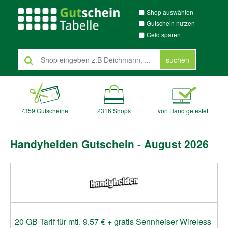
Shop auswählen
Gutschein nutzen
Geld sparen
suchen
7359 Gutscheine
2316 Shops
von Hand getestet
Handyhelden Gutschein - August 2026
20 GB Tarif für mtl. 9,57 € + gratis Sennheiser Wireless