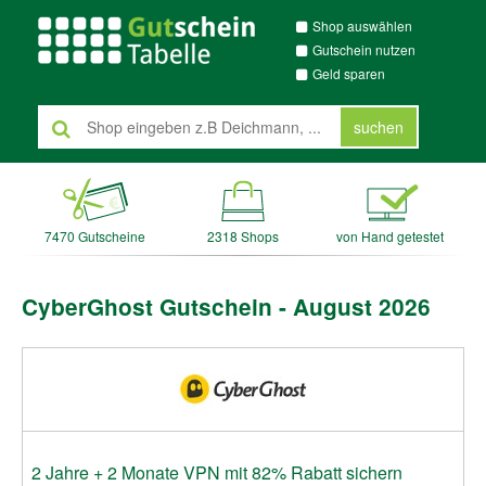
Shop auswählen
Gutschein nutzen
Geld sparen
suchen
7470 Gutscheine
2318 Shops
von Hand getestet
CyberGhost Gutschein - August 2026
2 Jahre + 2 Monate VPN mit 82% Rabatt sichern