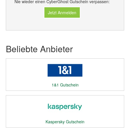
Nie wieder einen CyberGhost Gutschein verpassen:
Jetzt Anmelden
Beliebte Anbieter
1&1 Gutschein
Kaspersky Gutschein