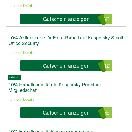
... mehr Details
Gutschein anzeigen
OSP
10% Aktionscode für Extra-Rabatt auf Kaspersky Small
Office Security
... mehr Details
Gutschein anzeigen
BIZ
exklusiv
10% Rabattcode für die Kaspersky Premium-
Mitgliedschaft
... mehr Details
Gutschein anzeigen
SDE
10% Rabattcode für Kaspersky Premium