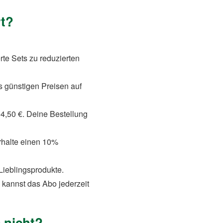
rt?
rte Sets zu reduzierten
 günstigen Preisen auf
 4,50 €. Deine Bestellung
rhalte einen 10%
ieblingsprodukte.
 kannst das Abo jederzeit
 nicht?