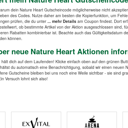
arum dein Nature Heart Gutscheincode möglicherweise nicht akzeptiert
eben des Codes. Nutze daher am besten die Kopierfunktion, um Fehle
ngen prüfen, die du unter
... mehr Details
am Coupon findest. Dort erf
estellwert, ob bestimmte Artikel von der Aktion ausgeschlossen sind, 
nderen Rabatten kombinierbar ist. Beachte auch das Gültigkeitsdatum d
rden können.
ber neue Nature Heart Aktionen info
hält dich auf dem Laufenden! Klicke einfach oben auf den grünen But
hältst du automatisch eine Benachrichtigung, sobald wir einen neuen N
ene Gutscheine bleiben bei uns noch eine Weile sichtbar - sie sind gr
n Versuch lohnt sich also!