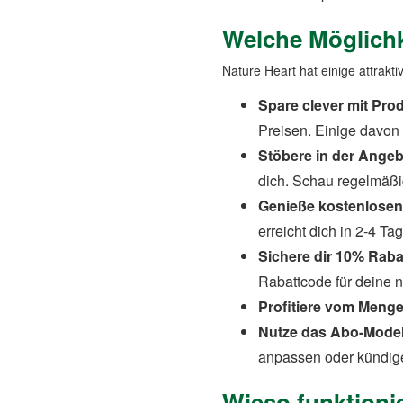
Welche Möglichk
Nature Heart hat einige attrakti
Spare clever mit Pro
Preisen. Einige davon 
Stöbere in der Angeb
dich. Schau regelmäßi
Genieße kostenlosen
erreicht dich in 2-4 Ta
Sichere dir 10% Raba
Rabattcode für deine n
Profitiere vom Menge
Nutze das Abo-Model
anpassen oder kündig
Wieso funktioni