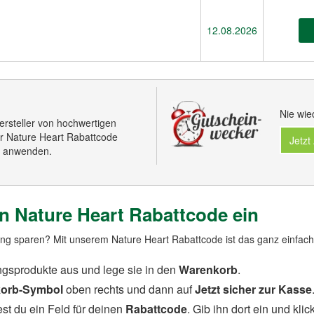
12.08.2026
Nie wie
ersteller von hochwertigen
r Nature Heart Rabattcode
Jetzt
tt anwenden.
en Nature Heart Rabattcode ein
ung sparen? Mit unserem Nature Heart Rabattcode ist das ganz einfach
ngsprodukte aus und lege sie in den
Warenkorb
.
orb-Symbol
oben rechts und dann auf
Jetzt sicher zur Kasse
est du ein Feld für deinen
Rabattcode
. Gib ihn dort ein und kli