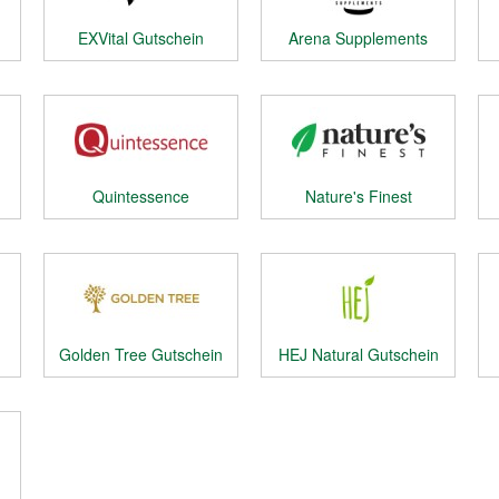
EXVital Gutschein
Arena Supplements
Gutschein
Quintessence
Nature's Finest
Gutschein
Gutschein
Golden Tree Gutschein
HEJ Natural Gutschein