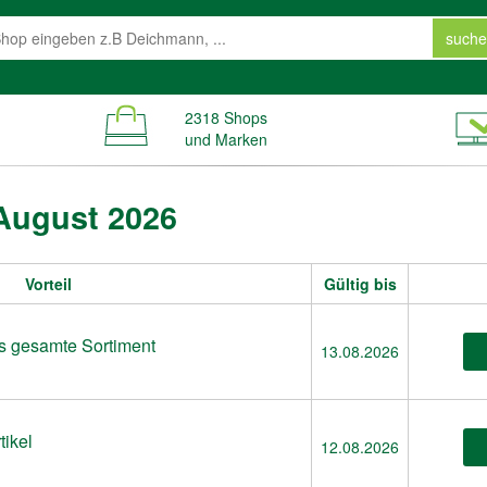
suche
2318 Shops
und Marken
 August 2026
Vorteil
Gültig bis
s gesamte Sortiment
13.08.2026
tikel
12.08.2026