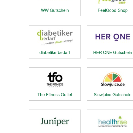
WW Gutschein
FeelGood-Shop
Gutschein
diabetikerbedarf
HER ONE Gutschein
Gutschein
The Fitness Outlet
Slowjuice Gutschein
Gutschein