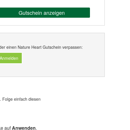
Gutschein anzeigen
der einen Nature Heart Gutschein verpassen:
 Anmelden
. Folge einfach diesen
.
cke auf
Anwenden
.