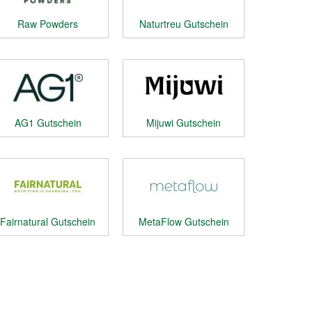
Raw Powders
Naturtreu Gutschein
Gutschein
AG1 Gutschein
Mijuwi Gutschein
Fairnatural Gutschein
MetaFlow Gutschein