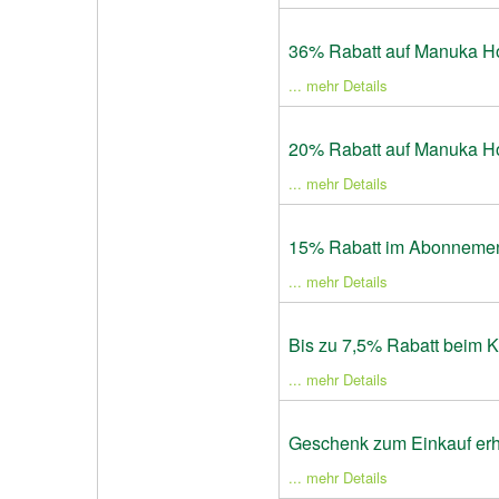
36% Rabatt auf Manuka H
... mehr Details
20% Rabatt auf Manuka H
... mehr Details
15% Rabatt im Abonnemen
... mehr Details
Bis zu 7,5% Rabatt beim Ka
... mehr Details
Geschenk zum Einkauf erh
... mehr Details