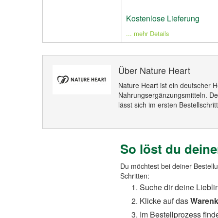
Kostenlose Lieferung
... mehr Details
Über Nature Heart
Nature Heart ist ein deutscher H
Nahrungsergänzungsmitteln. De
lässt sich im ersten Bestellschri
So löst du dein
Du möchtest bei deiner Bestell
Schritten:
Suche dir deine Liebli
Klicke auf das
Warenk
Im Bestellprozess find