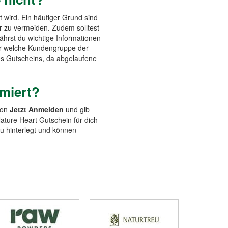
 wird. Ein häufiger Grund sind
r zu vermeiden. Zudem solltest
ährst du wichtige Informationen
für welche Kundengruppe der
es Gutscheins, da abgelaufene
rmiert?
ton
Jetzt Anmelden
und gib
ature Heart Gutschein für dich
au hinterlegt und können