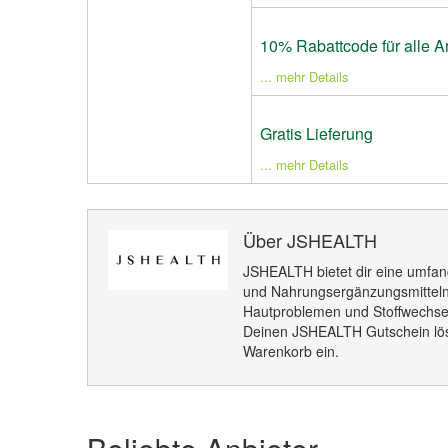
10% Rabattcode für alle Ar
... mehr Details
Gratis Lieferung
... mehr Details
Über JSHEALTH
JSHEALTH bietet dir eine umfan
und Nahrungsergänzungsmitteln, 
Hautproblemen und Stoffwechse
Deinen JSHEALTH Gutschein lös
Warenkorb ein.