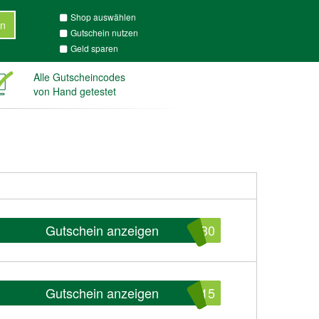
Shop auswählen
n
Gutschein nutzen
Geld sparen
Alle Gutscheincodes
von Hand getestet
Gutschein anzeigen
T30
Gutschein anzeigen
F15