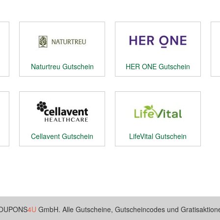
Naturtreu Gutschein
HER ONE Gutschein
Cellavent Gutschein
LifeVital Gutschein
 COUPONS
4U
GmbH. Alle Gutscheine, Gutscheincodes und Gratisaktione