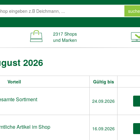
suche
2317 Shops
und Marken
gust 2026
Vorteil
Gültig bis
esamte Sortiment
24.09.2026
tliche Artikel im Shop
16.09.2026