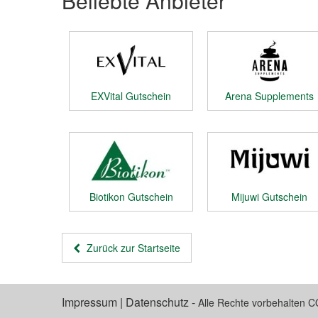
Beliebte Anbieter
EXVital Gutschein
Arena Supplements
Gutschein
Biotikon Gutschein
Mijuwi Gutschein
Zurück zur Startseite
Impressum
|
Datenschutz
-
Alle Rechte vorbehalten