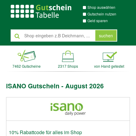
Shop auswählen
Gutschein nutzen
Geld sparen
suchen
7462 Gutscheine
2317 Shops
von Hand getestet
iSANO Gutschein - August 2026
10% Rabattcode für alles im Shop