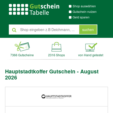
Shop auswählen
Gutschein nutzen
Geld sparen
suchen
7366 Gutscheine
2316 Shops
von Hand getestet
Hauptstadtkoffer Gutschein - August
2026