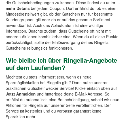
die Gutscheinbedingungen zu kennen. Diese findest du unter
...
mehr Details
bei jedem Coupon. Dort erfährst du, ob es einen
Mindestbestellwert gibt, ob der Gutschein nur für bestimmte
Kundengruppen gilt oder ob er auf das gesamte Sortiment
anwendbar ist. Auch das Ablaufdatum ist eine wichtige
Information. Beachte zudem, dass Gutscheine oft nicht mit
anderen Aktionen kombinierbar sind. Wenn du all diese Punkte
berücksichtigst, sollte der Einlösevorgang deines Ringella
Gutscheins reibungslos funktionieren.
Wie bleibe ich über Ringella-Angebote
auf dem Laufenden?
Möchtest du stets informiert sein, wenn es neue
Sparmöglichkeiten bei Ringella gibt? Dann nutze unseren
praktischen Gutscheinwecker-Service! Klicke einfach oben auf
Jetzt Anmelden
und hinterlege deine E-Mail-Adresse. So
erhältst du automatisch eine Benachrichtigung, sobald wir neue
Aktionen für Ringella auf unserer Seite veröffentlichen. Der
Service ist kostenlos und du verpasst garantiert keine
Sparaktion mehr.