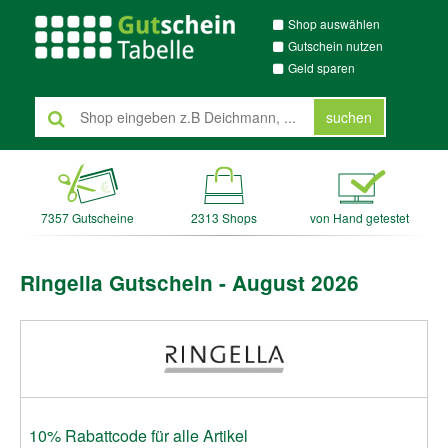
Shop auswählen
Gutschein nutzen
Geld sparen
suchen
7357 Gutscheine
2313 Shops
von Hand getestet
Ringella Gutschein - August 2026
10% Rabattcode für alle Artikel