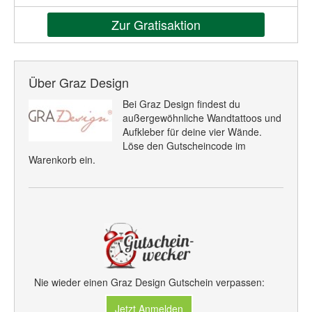
Zur Gratisaktion
Über Graz Design
Bei Graz Design findest du
außergewöhnliche Wandtattoos und
Aufkleber für deine vier Wände.
Löse den Gutscheincode im
Warenkorb ein.
Nie wieder einen Graz Design Gutschein verpassen:
Jetzt Anmelden