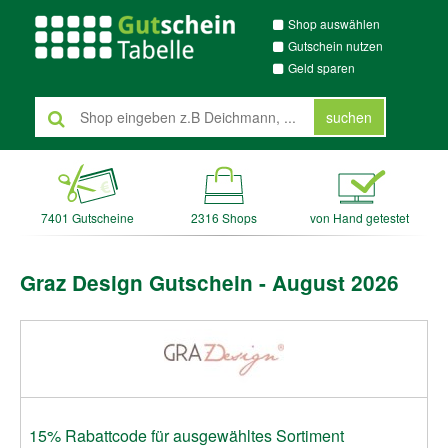
Shop auswählen
Gutschein nutzen
Geld sparen
suchen
7401 Gutscheine
2316 Shops
von Hand getestet
Graz Design Gutschein - August 2026
15% Rabattcode für ausgewähltes Sortiment