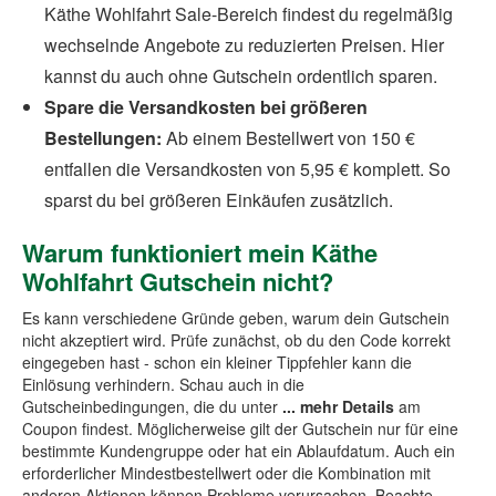
Käthe Wohlfahrt Sale-Bereich findest du regelmäßig
wechselnde Angebote zu reduzierten Preisen. Hier
kannst du auch ohne Gutschein ordentlich sparen.
Spare die Versandkosten bei größeren
Bestellungen:
Ab einem Bestellwert von 150 €
entfallen die Versandkosten von 5,95 € komplett. So
sparst du bei größeren Einkäufen zusätzlich.
Warum funktioniert mein Käthe
Wohlfahrt Gutschein nicht?
Es kann verschiedene Gründe geben, warum dein Gutschein
nicht akzeptiert wird. Prüfe zunächst, ob du den Code korrekt
eingegeben hast - schon ein kleiner Tippfehler kann die
Einlösung verhindern. Schau auch in die
Gutscheinbedingungen, die du unter
... mehr Details
am
Coupon findest. Möglicherweise gilt der Gutschein nur für eine
bestimmte Kundengruppe oder hat ein Ablaufdatum. Auch ein
erforderlicher Mindestbestellwert oder die Kombination mit
anderen Aktionen können Probleme verursachen. Beachte