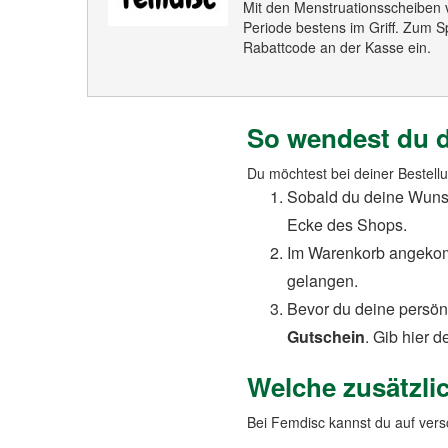
Mit den Menstruationsscheiben 
Periode bestens im Griff. Zum 
Rabattcode an der Kasse ein.
So wendest du d
Du möchtest bei deiner Bestell
Sobald du deine Wunsc
Ecke des Shops.
Im Warenkorb angekom
gelangen.
Bevor du deine persönl
Gutschein
. Gib hier 
Welche zusätzli
Bei Femdisc kannst du auf ver