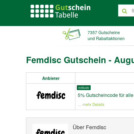
7357 Gutscheine
und Rabattaktionen
Femdisc Gutschein - Aug
Anbieter
exklusiv
5% Gutscheincode für alle 
... mehr Details
Über Femdisc