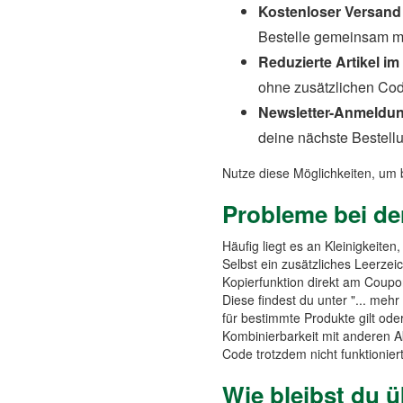
Kostenloser Versand 
Bestelle gemeinsam mi
Reduzierte Artikel im
ohne zusätzlichen Cod
Newsletter-Anmeldu
deine nächste Bestellu
Nutze diese Möglichkeiten, um
Probleme bei de
Häufig liegt es an Kleinigkeite
Selbst ein zusätzliches Leerze
Kopierfunktion direkt am Coupon
Diese findest du unter "... mehr
für bestimmte Produkte gilt od
Kombinierbarkeit mit anderen Ak
Code trotzdem nicht funktioniert
Wie bleibst du 