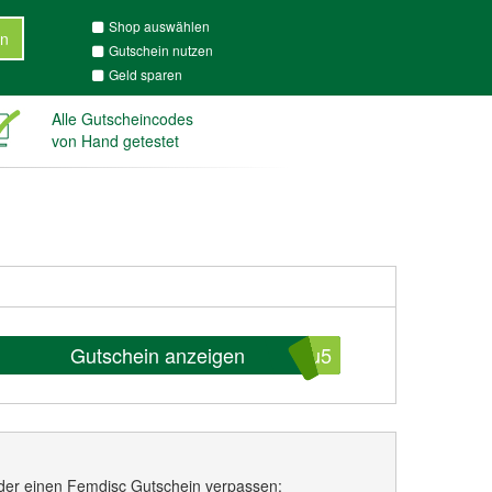
Shop auswählen
n
Gutschein nutzen
Geld sparen
Alle Gutscheincodes
von Hand getestet
Gutschein anzeigen
4u5
der einen Femdisc Gutschein verpassen: