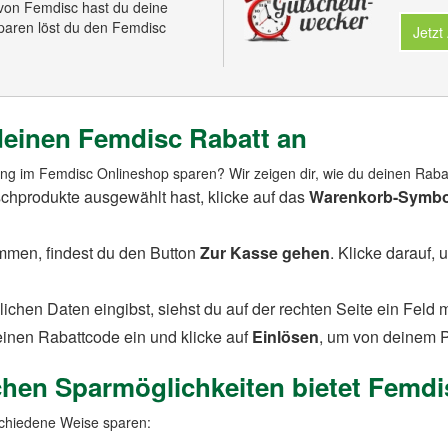
von Femdisc hast du deine
Sparen löst du den Femdisc
Jetzt
einen Femdisc Rabatt an
ung im Femdisc Onlineshop sparen? Wir zeigen dir, wie du deinen Rabat
hprodukte ausgewählt hast, klicke auf das
Warenkorb-Symbo
men, findest du den Button
Zur Kasse gehen
. Klicke darauf,
ichen Daten eingibst, siehst du auf der rechten Seite ein Feld m
deinen Rabattcode ein und klicke auf
Einlösen
, um von deinem Pr
chen Sparmöglichkeiten bietet Femd
schiedene Weise sparen: