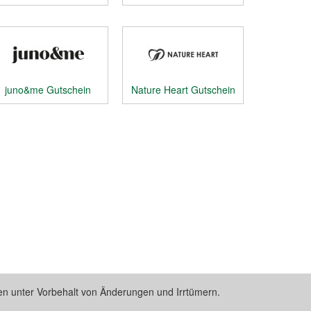
juno&me Gutschein
Nature Heart Gutschein
n unter Vorbehalt von Änderungen und Irrtümern.