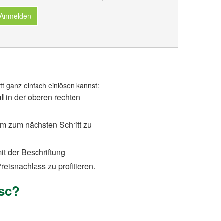
 Anmelden
t ganz einfach einlösen kannst:
l
in der oberen rechten
 um zum nächsten Schritt zu
it der Beschriftung
eisnachlass zu profitieren.
isc?