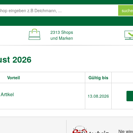
suche
2313 Shops
und Marken
ust 2026
Vorteil
Gültig bis
Artikel
13.08.2026
Nie wie