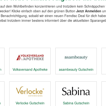
z auf dein Wohlbefinden konzentrieren und trotzdem kein Schnäppche
wecker! Klicke einfach oben auf den grünen Button
Jetzt Anmelden
und
e Benachrichtigung, sobald wir einen neuen Femdisc Deal für dich hab
ibst trotzdem immer bestens informiert über die aktuellsten Sparange
n
Volksversand Apotheke
asambeauty Gutschein
Gutschein
n
Verlocke Gutschein
Sabina Gutschein