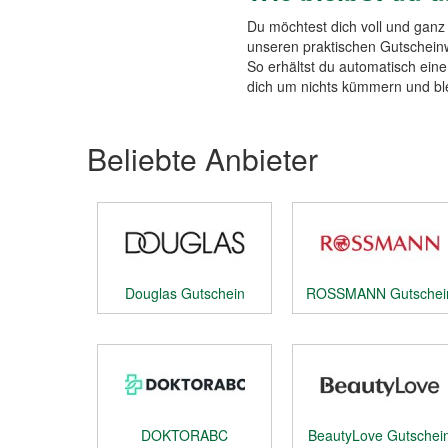
Du möchtest dich voll und gan
unseren praktischen Gutschein
So erhältst du automatisch ein
dich um nichts kümmern und ble
Beliebte Anbieter
Douglas Gutschein
ROSSMANN Gutschei
DOKTORABC
BeautyLove Gutschei