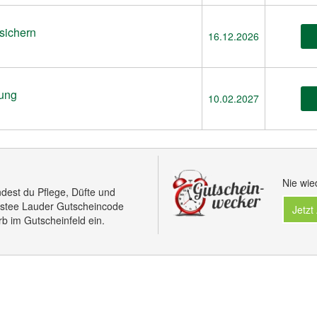
 sichern
16.12.2026
lung
10.02.2027
Nie wie
dest du Pflege, Düfte und
stee Lauder Gutscheincode
Jetzt
rb im Gutscheinfeld ein.