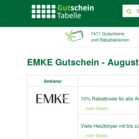
7471 Gutscheine
und Rabattaktionen
EMKE Gutschein - August
Anbieter
10% Rabattcode für alle Ar
... mehr Details
Viele Heizkörper mit bis 
... mehr Details