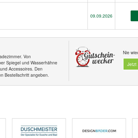
09.09.2026
Nie wie
 Badezimmer. Von
ber Spiegel und Wasserhähne
Jetzt
 und Accessoires. Den
n Bestellschritt angeben.