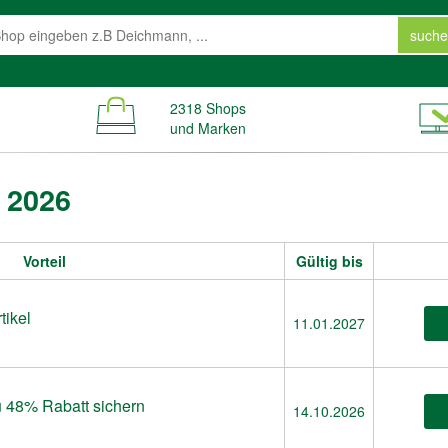
suche
2318 Shops
und Marken
 2026
Vorteil
Gültig bis
tikel
11.01.2027
zu 48% Rabatt sichern
14.10.2026