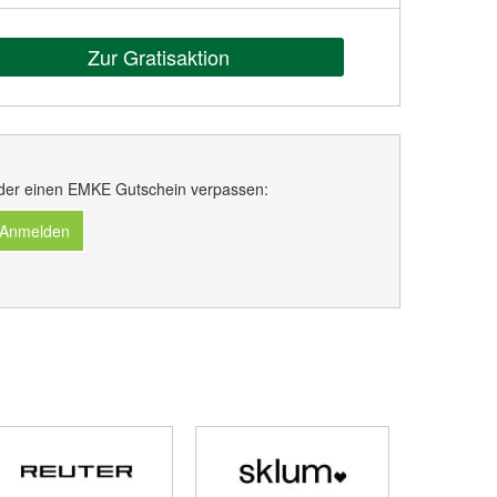
Zur Gratisaktion
der einen EMKE Gutschein verpassen:
 Anmelden