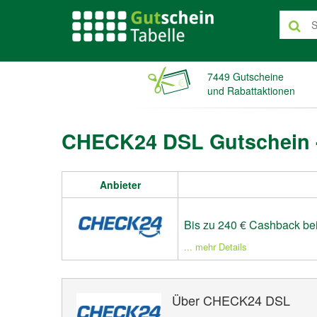
7449 Gutscheine
und Rabattaktionen
CHECK24 DSL Gutschein 
Anbieter
Bis zu 240 € Cashback be
... mehr Details
Über CHECK24 DSL