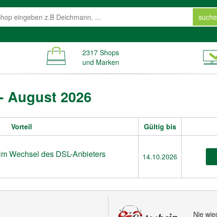
suche
2317 Shops
und Marken
- August 2026
Vorteil
Gültig bis
im Wechsel des DSL-Anbieters
14.10.2026
Nie wi