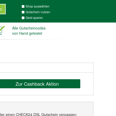
Shop auswählen
n
Gutschein nutzen
Geld sparen
Alle Gutscheincodes
von Hand getestet
Zur Cashback Aktion
eder einen CHECK24 DSL Gutschein verpassen: