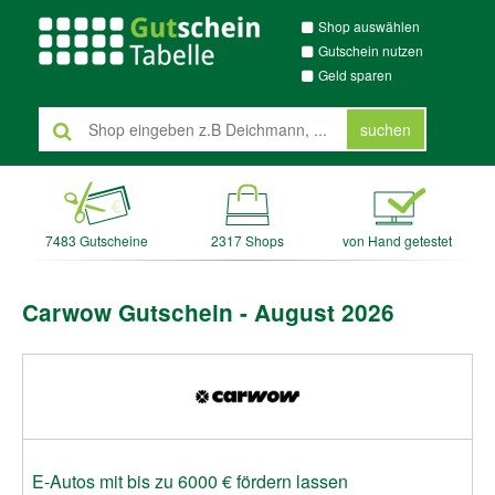
Shop auswählen
Gutschein nutzen
Geld sparen
suchen
7483 Gutscheine
2317 Shops
von Hand getestet
Carwow Gutschein - August 2026
E-Autos mit bis zu 6000 € fördern lassen