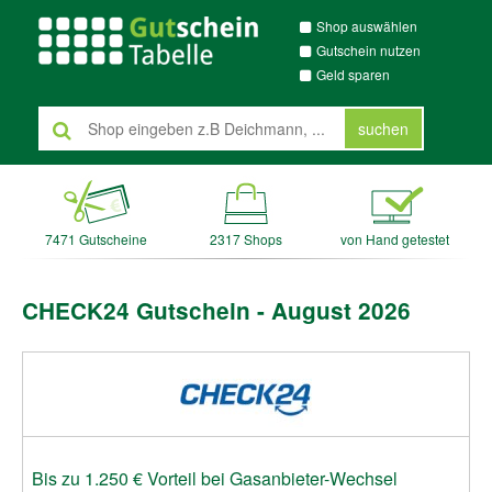
Shop auswählen
Gutschein nutzen
Geld sparen
suchen
7471 Gutscheine
2317 Shops
von Hand getestet
CHECK24 Gutschein - August 2026
Bis zu 1.250 € Vorteil bei Gasanbieter-Wechsel