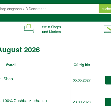
suche
2318 Shops
und Marken
 August 2026
Vorteil
Gültig bis
 im Shop
05.05.2027
 zu 100% Cashback erhalten
23.09.2026