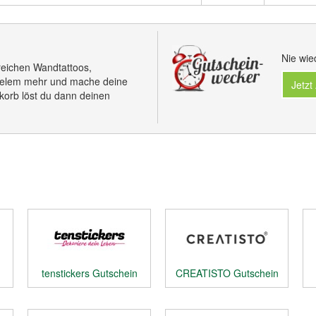
Nie wie
reichen Wandtattoos,
vielem mehr und mache deine
Jetzt
orb löst du dann deinen
tenstickers Gutschein
CREATISTO Gutschein