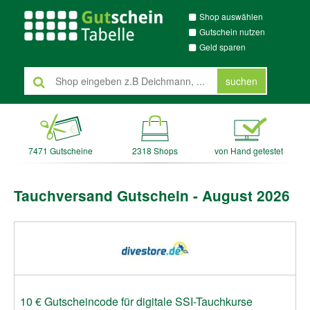
Shop auswählen
Gutschein nutzen
Geld sparen
suchen
7471 Gutscheine
2318 Shops
von Hand getestet
Tauchversand Gutschein - August 2026
10 € Gutscheincode für digitale SSI-Tauchkurse