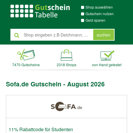
Shop auswählen
Gutschein nutzen
Geld sparen
suchen
7470 Gutscheine
2318 Shops
von Hand getestet
Sofa.de Gutschein - August 2026
11% Rabattcode für Studenten