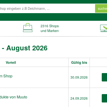
suche
2316 Shops
und Marken
 - August 2026
Vorteil
Gültig bis
 im Shop
30.09.2026
dukte von Muuto
24.09.2026