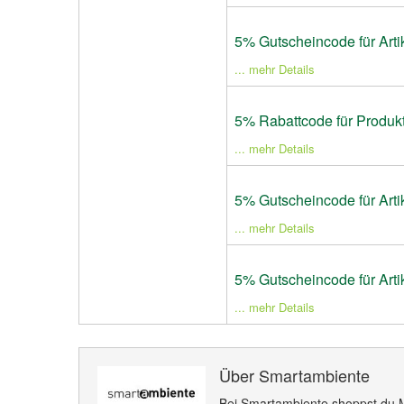
5% Gutscheincode für Art
... mehr Details
5% Rabattcode für Produk
... mehr Details
5% Gutscheincode für Art
... mehr Details
5% Gutscheincode für Art
... mehr Details
Über Smartambiente
Bei Smartambiente shoppst du 