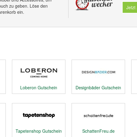
ouch zu geben. Löse den
Jetzt
renkorb ein.
Loberon Gutschein
Designbäder Gutschein
Tapetenshop Gutschein
SchattenFreu.de