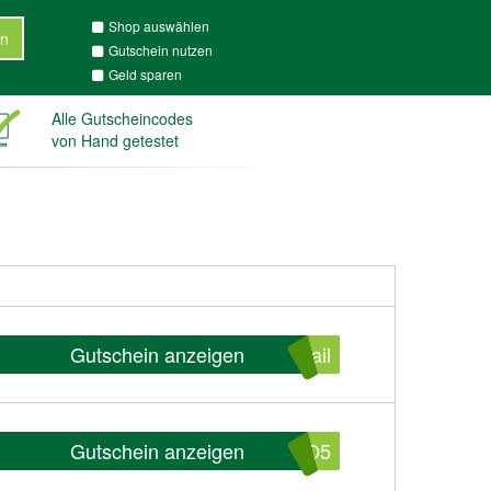
Shop auswählen
n
Gutschein nutzen
Geld sparen
Alle Gutscheincodes
von Hand getestet
Gutschein anzeigen
ail
Gutschein anzeigen
TO5