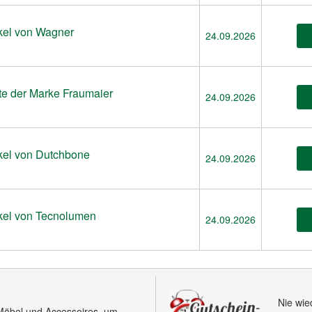
ikel von Wagner
24.09.2026
te der Marke Fraumaier
24.09.2026
ikel von Dutchbone
24.09.2026
ikel von Tecnolumen
24.09.2026
Nie wie
Möbel und Accessoires, um