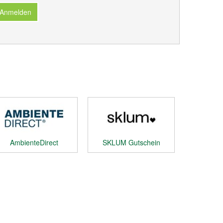
 Anmelden
AmbienteDirect
SKLUM Gutschein
Gutschein