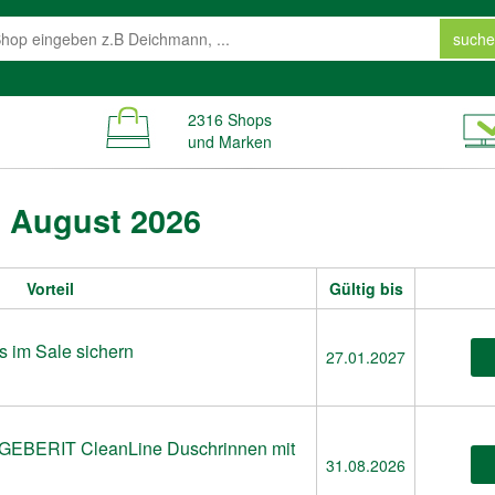
suche
2316 Shops
und Marken
 August 2026
Vorteil
Gültig bis
s im Sale sichern
27.01.2027
e GEBERIT CleanLine Duschrinnen mit
31.08.2026