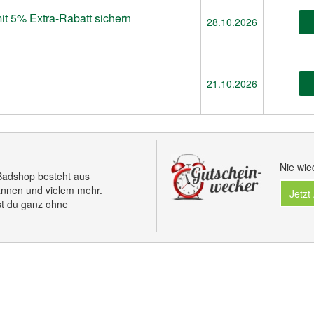
mit 5% Extra-Rabatt sichern
28.10.2026
21.10.2026
Nie wie
Badshop besteht aus
nnen und vielem mehr.
Jetzt
tst du ganz ohne