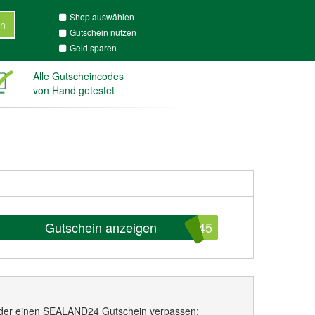
Shop auswählen
n
Gutschein nutzen
Geld sparen
Alle Gutscheincodes
von Hand getestet
Gutschein anzeigen
745
eder einen SEALAND24 Gutschein verpassen: