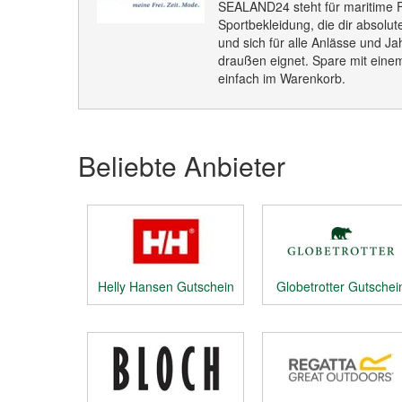
SEALAND24 steht für maritime 
Sportbekleidung, die dir absolut
und sich für alle Anlässe und J
draußen eignet. Spare mit ein
einfach im Warenkorb.
Beliebte Anbieter
Helly Hansen Gutschein
Globetrotter Gutschei