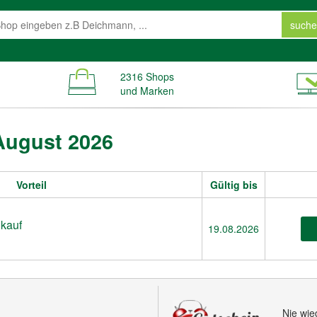
suche
2316 Shops
und Marken
August 2026
Vorteil
Gültig bis
nkauf
19.08.2026
Nie wi