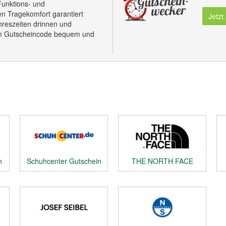
Funktions- und
en Tragekomfort garantiert
Jetzt
ahreszeiten drinnen und
em Gutscheincode bequem und
n
Schuhcenter Gutschein
THE NORTH FACE
Gutschein