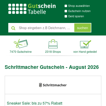
Shop auswählen
Gutschein nutzen
Geld sparen
suchen
7470 Gutscheine
2318 Shops
von Hand getestet
Schrittmacher Gutschein - August 2026
Sneaker Sale: bis zu 57% Rabatt