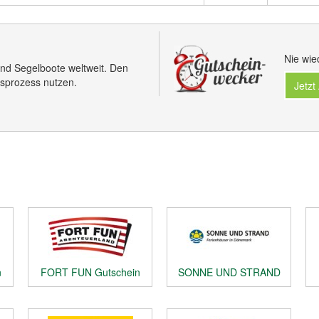
Nie wie
nd Segelboote weltweit. Den
sprozess nutzen.
Jetzt
n
FORT FUN Gutschein
SONNE UND STRAND
Gutschein