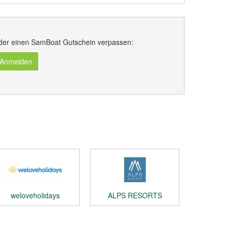
der einen SamBoat Gutschein verpassen:
 Anmelden
weloveholidays
ALPS RESORTS
Gutschein
Gutschein