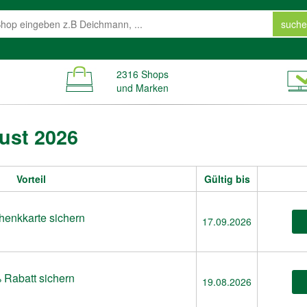
suche
2316 Shops
und Marken
ust 2026
Vorteil
Gültig bis
henkkarte sichern
17.09.2026
% Rabatt sichern
19.08.2026