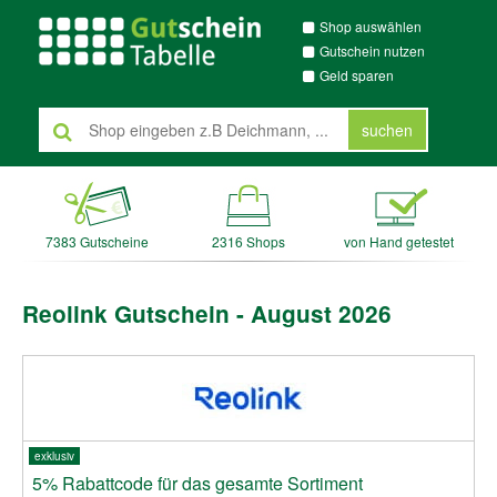
Shop auswählen
Gutschein nutzen
Geld sparen
suchen
7383 Gutscheine
2316 Shops
von Hand getestet
Reolink Gutschein - August 2026
exklusiv
5% Rabattcode für das gesamte Sortiment