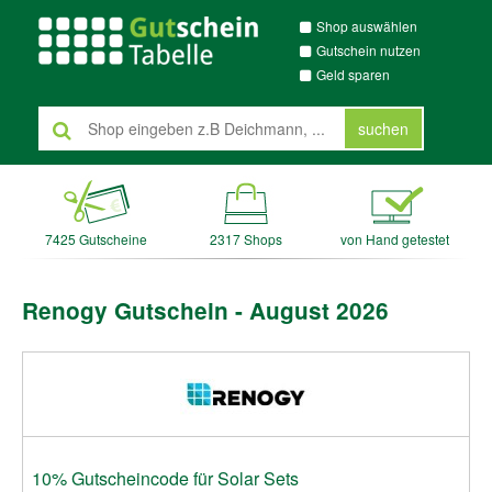
Shop auswählen
Gutschein nutzen
Geld sparen
suchen
7425 Gutscheine
2317 Shops
von Hand getestet
Renogy Gutschein - August 2026
10% Gutscheincode für Solar Sets