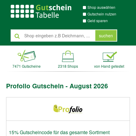
Shop auswählen
Gutschein nutzen
Geld sparen
suchen
7471 Gutscheine
2318 Shops
von Hand getestet
Profolio Gutschein - August 2026
15% Gutscheincode für das gesamte Sortiment