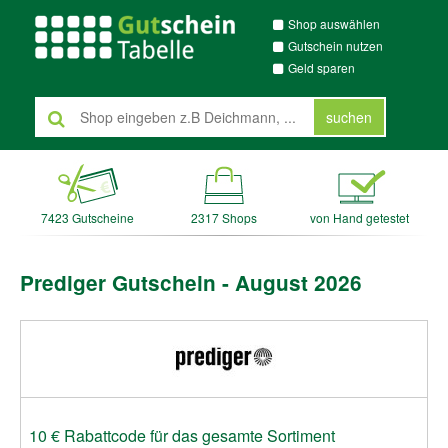
Shop auswählen
Gutschein nutzen
Geld sparen
suchen
7423 Gutscheine
2317 Shops
von Hand getestet
Prediger Gutschein - August 2026
10 € Rabattcode für das gesamte Sortiment