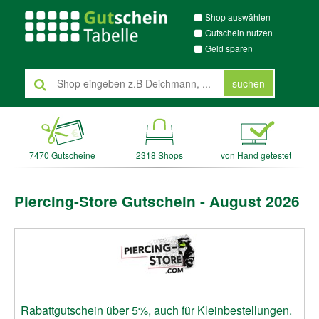
Shop auswählen
Gutschein nutzen
Geld sparen
suchen
7470 Gutscheine
2318 Shops
von Hand getestet
Piercing-Store Gutschein - August 2026
Rabattgutschein über 5%, auch für Kleinbestellungen.