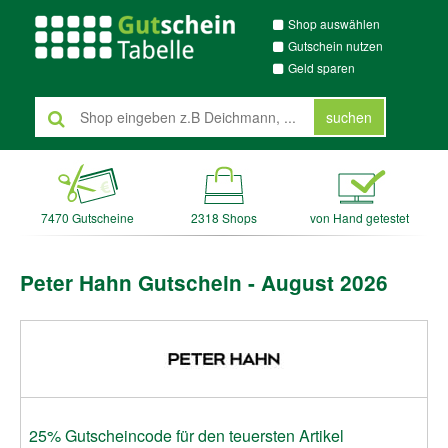
Shop auswählen
Gutschein nutzen
Geld sparen
suchen
7470 Gutscheine
2318 Shops
von Hand getestet
Peter Hahn Gutschein - August 2026
25% Gutscheincode für den teuersten Artikel