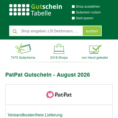
Shop auswählen
Gutschein nutzen
Geld sparen
suchen
7470 Gutscheine
2318 Shops
von Hand getestet
PatPat Gutschein - August 2026
Versandkostenfreie Lieferung