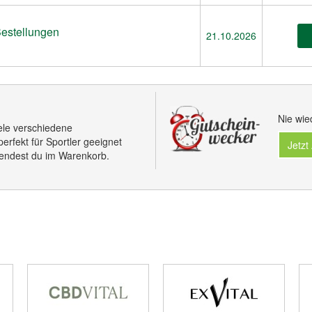
Bestellungen
21.10.2026
Nie wie
iele verschiedene
erfekt für Sportler geeignet
Jetzt
endest du im Warenkorb.