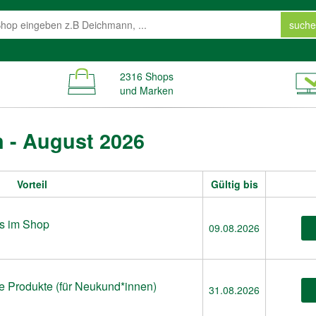
suche
2316 Shops
und Marken
 - August 2026
Vorteil
Gültig bis
es im Shop
09.08.2026
e Produkte (für Neukund*innen)
31.08.2026