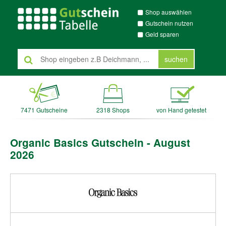
Shop auswählen
Gutschein nutzen
Geld sparen
suchen
7471 Gutscheine
2318 Shops
von Hand getestet
Organic Basics Gutschein - August
2026