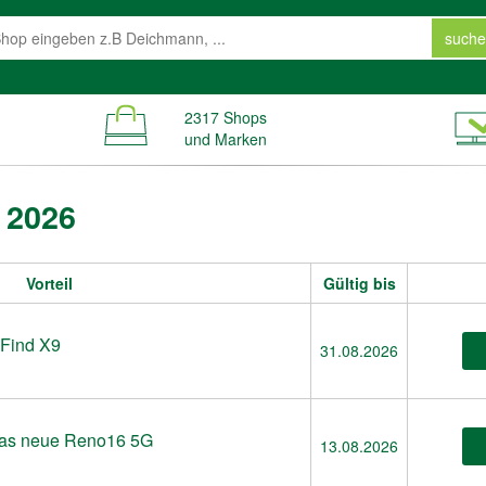
suche
2317 Shops
und Marken
 2026
Vorteil
Gültig bis
 Find X9
31.08.2026
das neue Reno16 5G
13.08.2026