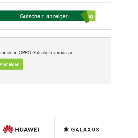
Gutschein anzeigen
ung
der einen OPPO Gutschein verpassen:
 Anmelden