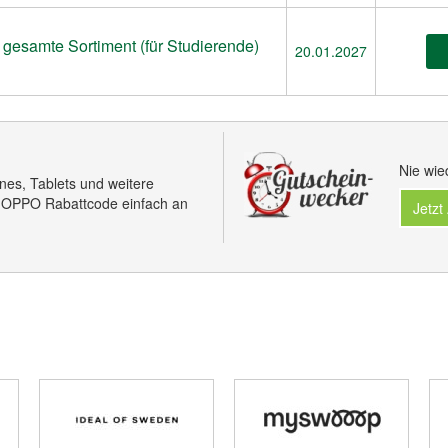
 gesamte Sortiment (für Studierende)
20.01.2027
Nie wie
es, Tablets und weitere
 OPPO Rabattcode einfach an
Jetzt