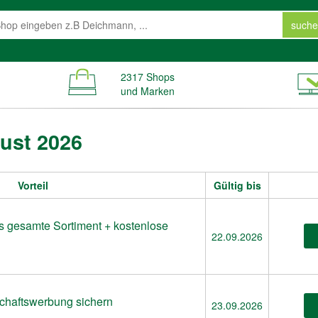
suche
2317 Shops
und Marken
gust 2026
Vorteil
Gültig bis
s gesamte Sortiment + kostenlose
22.09.2026
schaftswerbung sichern
23.09.2026