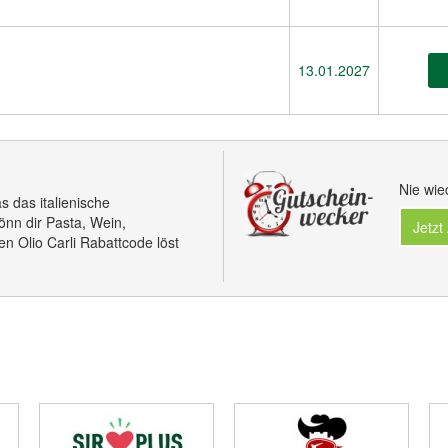
13.01.2027
Nie wie
as das italienische
nn dir Pasta, Wein,
Jetzt
n Olio Carli Rabattcode löst