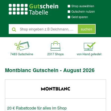
Shop auswählen
Gutschein nutzen
Geld sparen
suchen
7483 Gutscheine
2317 Shops
von Hand getestet
Montblanc Gutschein - August 2026
20 € Rabattcode für alles im Shop