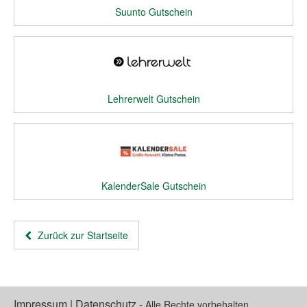
Suunto Gutschein
Lehrerwelt Gutschein
KalenderSale Gutschein
Zurück zur Startseite
Impressum
|
Datenschutz
-
Alle Rechte vorbehalten