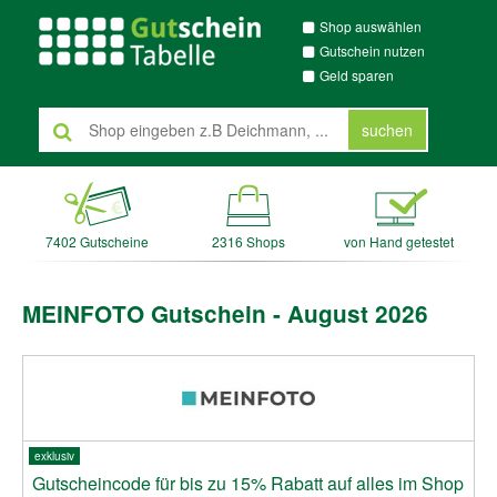
Shop auswählen
Gutschein nutzen
Geld sparen
suchen
7402 Gutscheine
2316 Shops
von Hand getestet
MEINFOTO Gutschein - August 2026
exklusiv
Gutscheincode für bis zu 15% Rabatt auf alles im Shop