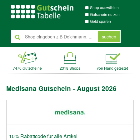
Shop auswählen
Gutschein nutzen
Geld sparen
suchen
7470 Gutscheine
2318 Shops
von Hand getestet
Medisana Gutschein - August 2026
10% Rabattcode für alle Artikel