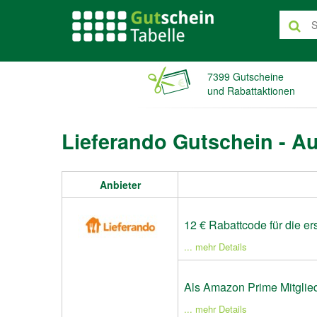
7399 Gutscheine
und Rabattaktionen
Lieferando Gutschein - A
Anbieter
12 € Rabattcode für die er
... mehr Details
Als Amazon Prime Mitglied
... mehr Details