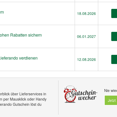
rn
18.08.2026
hohen Rabatten sichern
06.01.2027
ieferando verdienen
12.08.2026
Nie wie
rblick über Lieferservices in
em per Mausklick oder Handy
Jetzt
ferando Gutschein löst du