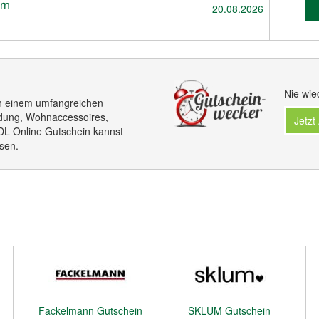
rn
20.08.2026
Nie wie
von einem umfangreichen
idung, Wohnaccessoires,
Jetzt
DL Online Gutschein kannst
ösen.
Fackelmann Gutschein
SKLUM Gutschein