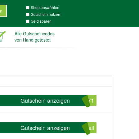
Shop auswählen
n
Gutschein nutzen
Geld sparen
Alle Gutscheincodes
von Hand getestet
Gutschein anzeigen
871
Gutschein anzeigen
ail