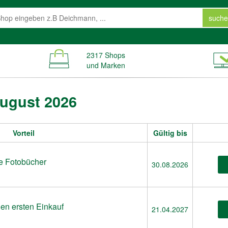
suche
2317 Shops
und Marken
August 2026
Vorteil
Gültig bis
le Fotobücher
30.08.2026
den ersten Einkauf
21.04.2027