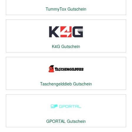
TummyTox Gutschein
K4G Gutschein
Taschengelddieb Gutschein
GPORTAL Gutschein