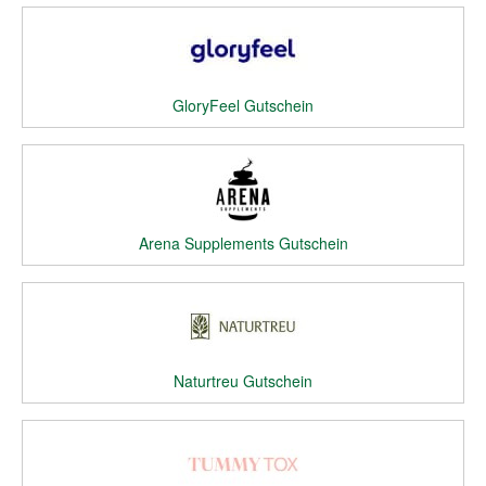
GloryFeel Gutschein
Arena Supplements Gutschein
Naturtreu Gutschein